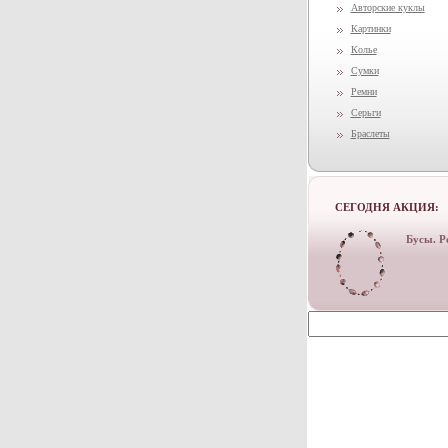
Авторские куклы
Картинки
Колье
Сумки
Ремни
Серьги
Браслеты
СЕГОДНЯ АКЦИЯ:
Бусы. Р