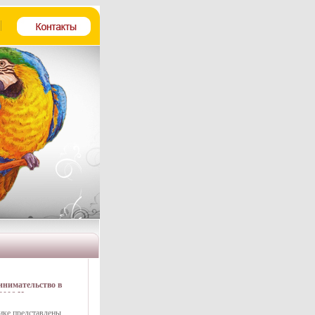
инимательство в
2006 Издательство:
, 2006 г Мягкая
ике представлены