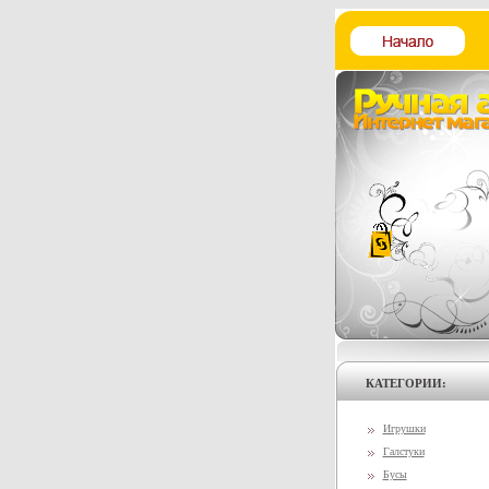
КАТЕГОРИИ:
Игрушки
Галстуки
Бусы