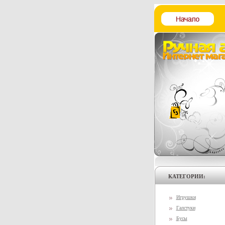
КАТЕГОРИИ:
Игрушки
Галстуки
Бусы