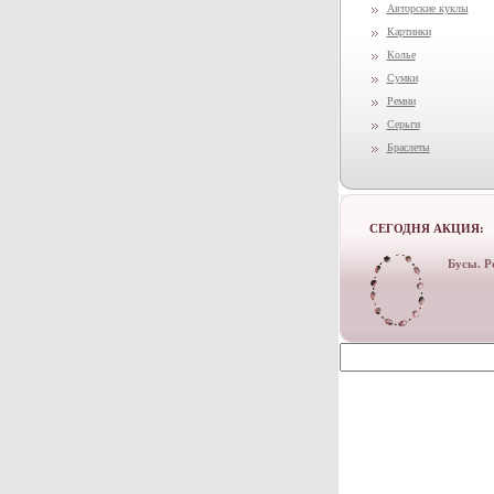
Авторские куклы
Картинки
Колье
Сумки
Ремни
Серьги
Браслеты
СЕГОДНЯ АКЦИЯ:
Бусы. Р