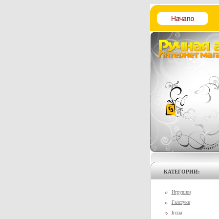
КАТЕГОРИИ:
Игрушки
Галстуки
Бусы