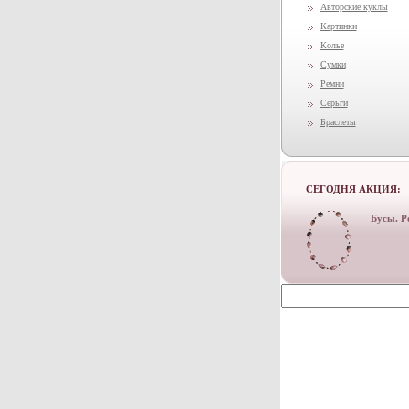
Авторские куклы
Картинки
Колье
Сумки
Ремни
Серьги
Браслеты
СЕГОДНЯ АКЦИЯ:
Бусы. Р