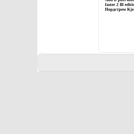
faster 2 Ill ed
Нордстрем Kjel