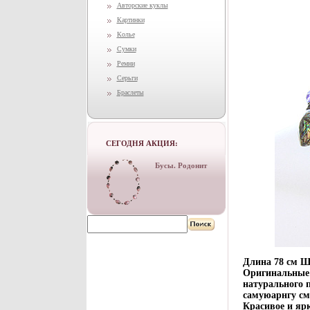
Авторские куклы
Картинки
Колье
Сумки
Ремни
Серьги
Браслеты
СЕГОДНЯ АКЦИЯ:
Бусы. Родонит
Длина 78 см Ш
Оригинальные 
натурального 
самуюарнгу см
Красивое и яр