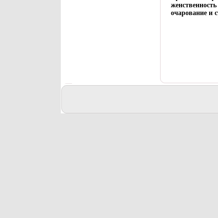
женственность 
очарование и с