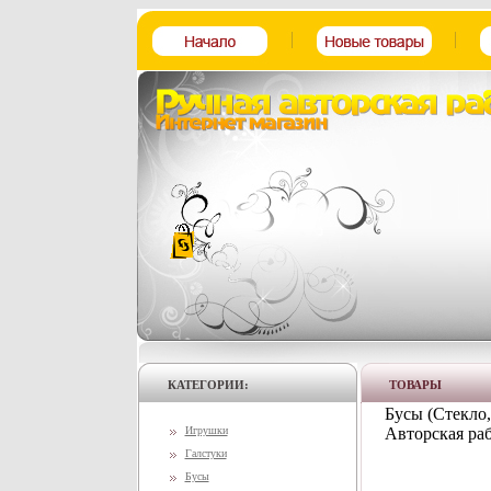
КАТЕГОРИИ:
ТОВАРЫ
Бусы (Стекло,
Игрушки
Авторская раб
Галстуки
Бусы