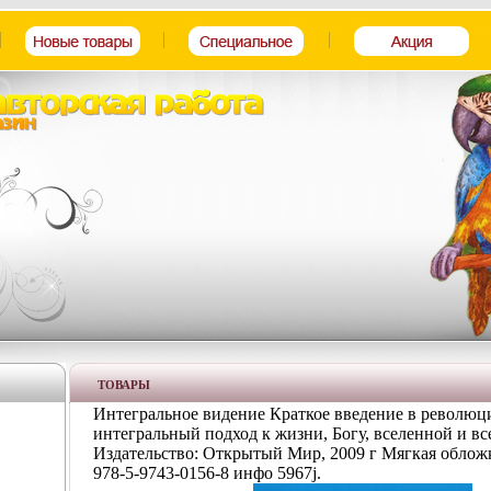
ТОВАРЫ
Интегральное видение Краткое введение в револю
интегральный подход к жизни, Богу, вселенной и в
Издательство: Открытый Мир, 2009 г Мягкая обложк
978-5-9743-0156-8 инфо 5967j.