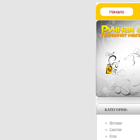
КАТЕГОРИИ:
Игрушки
Галстуки
Бусы