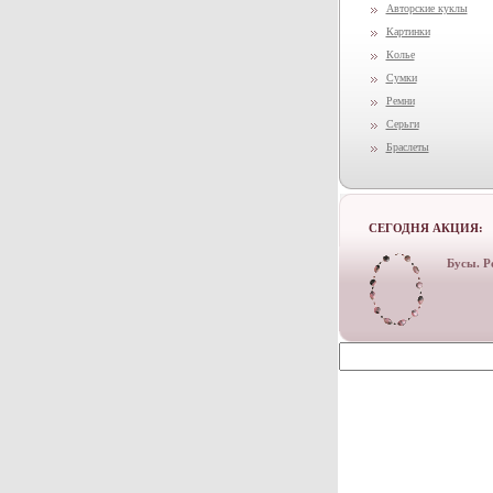
Авторские куклы
Картинки
Колье
Сумки
Ремни
Серьги
Браслеты
СЕГОДНЯ АКЦИЯ:
Бусы. Р