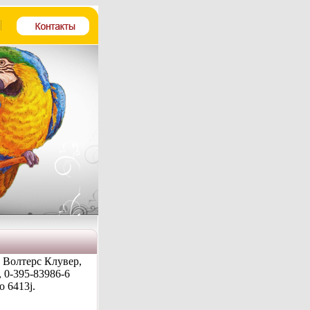
 Волтерс Клувер,
 0-395-83986-6
 6413j.