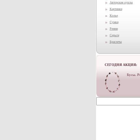
Авторские куклы
Картинки
Колье
Сумки
Ремни
Серьги
Браслеты
СЕГОДНЯ АКЦИЯ:
Бусы. Р