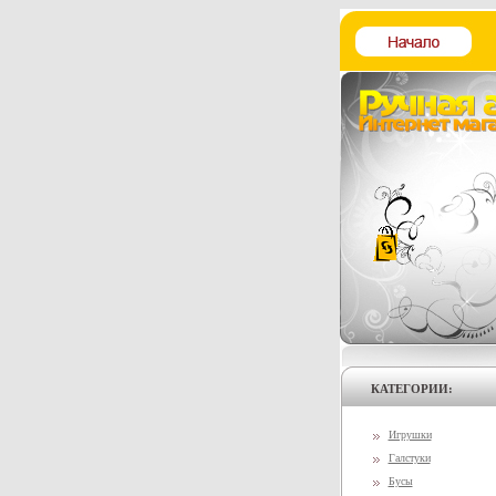
КАТЕГОРИИ:
Игрушки
Галстуки
Бусы