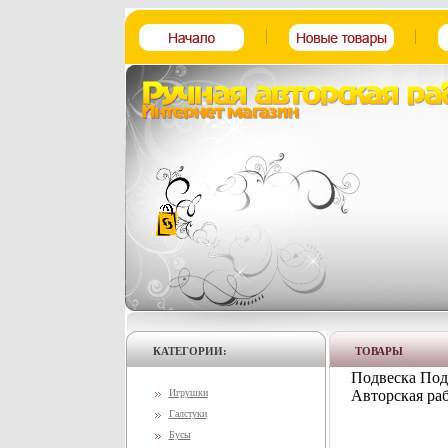
КАТЕГОРИИ:
ТОВАРЫ
Подвеска Поде
Игрушки
Авторская раб
Галстуки
Бусы