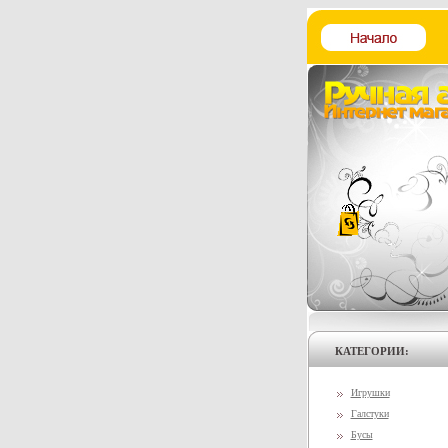
КАТЕГОРИИ:
Игрушки
Галстуки
Бусы