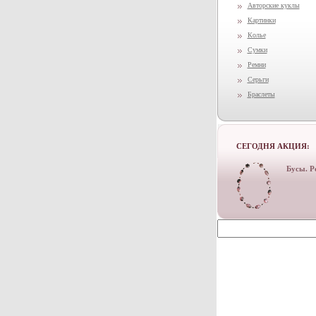
Авторские куклы
Картинки
Колье
Сумки
Ремни
Серьги
Браслеты
СЕГОДНЯ АКЦИЯ:
Бусы. Р