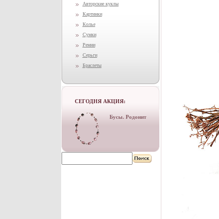
Авторские куклы
Картинки
Колье
Сумки
Ремни
Серьги
Браслеты
СЕГОДНЯ АКЦИЯ:
Бусы. Родонит