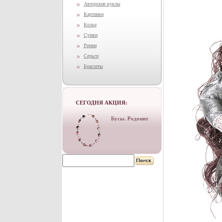
Авторские куклы
Картинки
Колье
Сумки
Ремни
Серьги
Браслеты
СЕГОДНЯ АКЦИЯ:
Бусы. Родонит