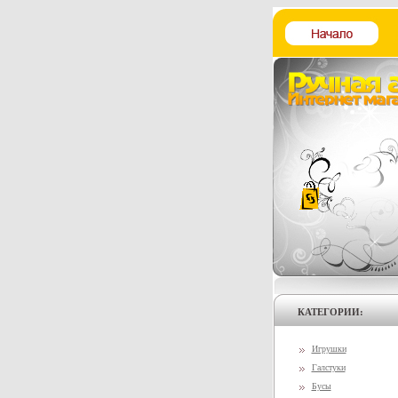
КАТЕГОРИИ:
Игрушки
Галстуки
Бусы