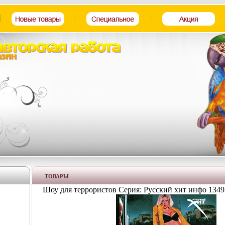
ТОВАРЫ
Шоу для террористов Серия: Русский хит инфо 1349