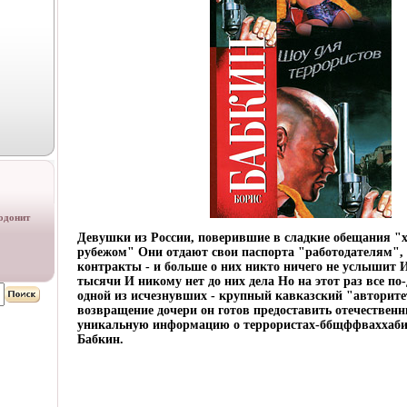
одонит
Девушки из России, поверившие в сладкие обещания "
рубежом" Они отдают свои паспорта "работодателям"
контракты - и больше о них никто ничего не услышит И
тысячи И никому нет до них дела Но на этот раз все по
одной из исчезнувших - крупный кавказский "авторитет
возвращение дочери он готов предоставить отечествен
уникальную информацию о террористах-ббщффваххаби
Бабкин.