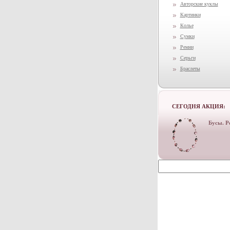
Авторские куклы
Картинки
Колье
Сумки
Ремни
Серьги
Браслеты
СЕГОДНЯ АКЦИЯ:
Бусы. Р