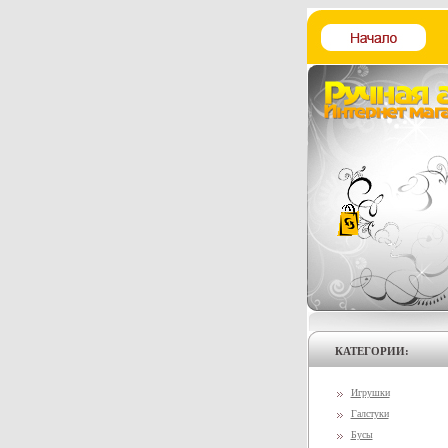
КАТЕГОРИИ:
Игрушки
Галстуки
Бусы