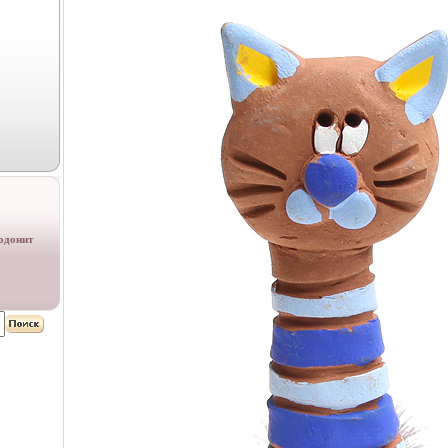
одонит