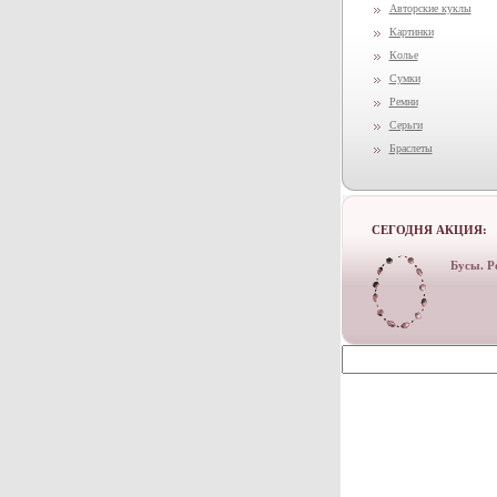
Авторские куклы
Картинки
Колье
Сумки
Ремни
Серьги
Браслеты
СЕГОДНЯ АКЦИЯ:
Бусы. Р