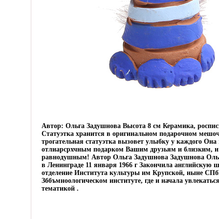
Автор: Ольга Задушнова Высота 8 см Керамика, роспис
Статуэтка хранится в оригинальном подарочном мешо
трогательная статуэтка вызовет улыбку у каждого Она 
отлиарсрхчным подарком Вашим друзьям и близким, и 
равнодушным! Автор Ольга Задушнова Задушнова Ольг
в Ленинграде 11 января 1966 г Закончила английскую ш
отделение Института культуры им Крупской, ныне СП
Зббъмноологическом институте, где и начала увлекатьс
тематикой .