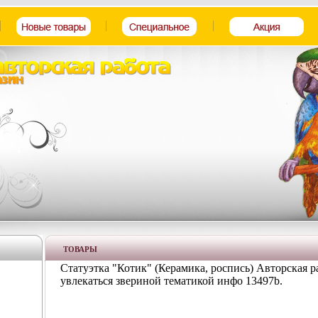
ТОВАРЫ
Статуэтка "Котик" (Керамика, роспись) Авторская р
увлекаться звериной тематикой инфо 13497b.