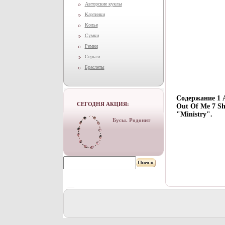
Авторские куклы
Картинки
Колье
Сумки
Ремни
Серьги
Браслеты
Содержание 1 A
СЕГОДНЯ АКЦИЯ:
Out Of Me 7 Sh
"Ministry".
Бусы. Родонит