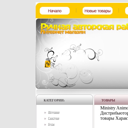
КАТЕГОРИИ:
ТОВАРЫ
Ministry Anim
Игрушки
Дистрибьютор
товары Харак
Галстуки
Бусы