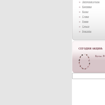
Авторские куклы
Картинки
Колье
Сумки
Ремни
Серьги
Браслеты
СЕГОДНЯ АКЦИЯ:
Бусы. Р