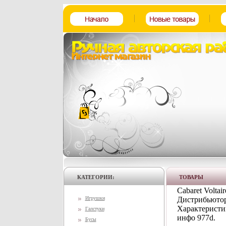
КАТЕГОРИИ:
ТОВАРЫ
Cabaret Voltai
Игрушки
Дистрибьютор
Характеристи
Галстуки
инфо 977d.
Бусы