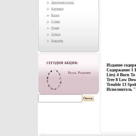
Авторские куклы
Картинки
Колье
Сумки
Ремни
Серьги
Браслеты
СЕГОДНЯ АКЦИЯ:
Издание содерж
Содержание 1 B
Бусы. Родонит
Lies) 4 Burn T
Tree 8 Low Down
Trouble 13 Spo
Исполнитель "B