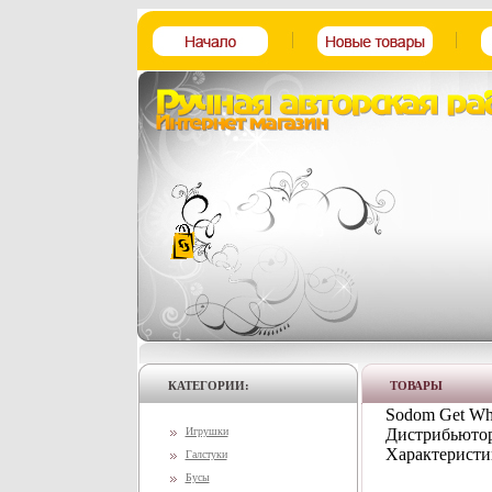
КАТЕГОРИИ:
ТОВАРЫ
Sodom Get Wha
Игрушки
Дистрибьютор
Характеристи
Галстуки
Бусы